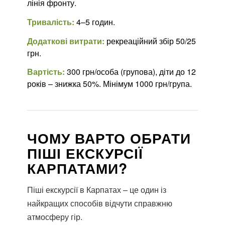
лінія фронту.
Тривалість:
4–5 годин.
Додаткові витрати:
рекреаційний збір 50/25
грн.
Вартість:
300 грн/особа (групова), діти до 12
років – знижка 50%. Мінімум 1000 грн/група.
ЧОМУ ВАРТО ОБРАТИ
ПІШІ ЕКСКУРСІЇ
КАРПАТАМИ?
Піші екскурсії в Карпатах – це один із
найкращих способів відчути справжню
атмосферу гір.