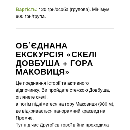
Вартість:
120 грн/особа (групова). Мінімум
600 грн/група.
ОБ’ЄДНАНА
ЕКСКУРСІЯ «СКЕЛІ
ДОВБУША + ГОРА
МАКОВИЦЯ»
Це поєднання історії та активного
відпочинку. Ви пройдете стежкою Довбуша,
оглянете скелі,
а потім підніметеся на гору Маковиця (980 м),
де відкривається панорамний краєвид на
Яремче.
Тут під час Другої світової війни проходила