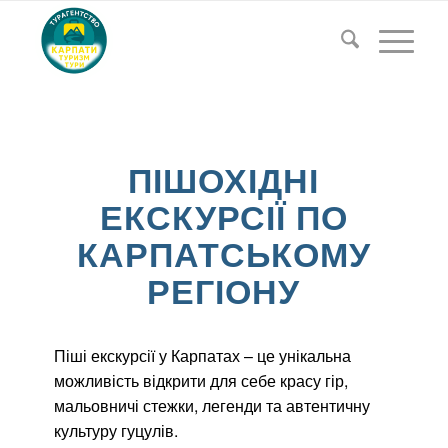
ПІШОХІДНІ
ЕКСКУРСІЇ ПО
КАРПАТСЬКОМУ
РЕГІОНУ
Піші екскурсії у Карпатах – це унікальна
можливість відкрити для себе красу гір,
мальовничі стежки, легенди та автентичну
культуру гуцулів.