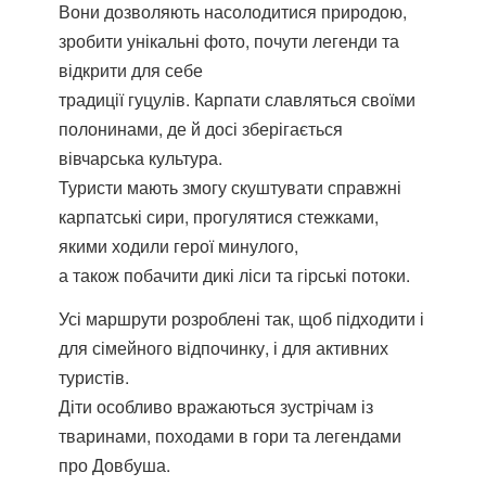
Вони дозволяють насолодитися природою,
зробити унікальні фото, почути легенди та
відкрити для себе
традиції гуцулів. Карпати славляться своїми
полонинами, де й досі зберігається
вівчарська культура.
Туристи мають змогу скуштувати справжні
карпатські сири, прогулятися стежками,
якими ходили герої минулого,
а також побачити дикі ліси та гірські потоки.
Усі маршрути розроблені так, щоб підходити і
для сімейного відпочинку, і для активних
туристів.
Діти особливо вражаються зустрічам із
тваринами, походами в гори та легендами
про Довбуша.