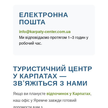
ЕЛЕКТРОННА
ПОШТА
info@karpaty-center.com.ua
Ми відповідаємо протягом 1–3 годин у
робочий час.
ТУРИСТИЧНИЙ ЦЕНТР
У КАРПАТАХ —
ЗВ’ЯЖІТЬСЯ З НАМИ
Якщо ви плануєте
відпочинок у Карпатах
,
наш офіс у Яремче завжди готовий
допомогти вам з