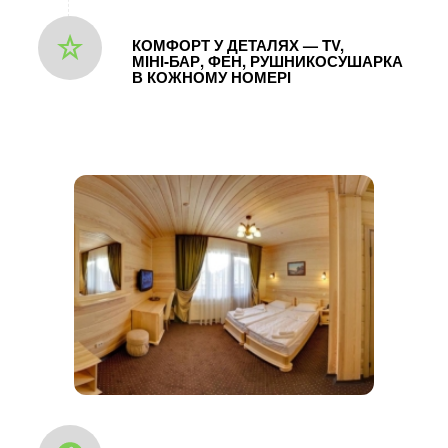
КОМФОРТ У ДЕТАЛЯХ — TV,
МІНІ‑БАР, ФЕН, РУШНИКОСУШАРКА
В КОЖНОМУ НОМЕРІ