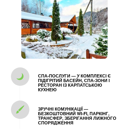
СПА‑ПОСЛУГИ — У КОМПЛЕКСІ Є
ПІДІГРІТИЙ БАСЕЙН, СПА-ЗОНИ І
РЕСТОРАН ІЗ КАРПАТСЬКОЮ
КУХНЕЮ
ЗРУЧНІ КОМУ­НІКАЦІЇ —
БЕЗКОШТОВНИЙ WI‑FI, ПАРКІНГ,
ТРАНСФЕР, ЗБЕРІГАННЯ ЛИЖНОГО
СПОРЯДЖЕННЯ