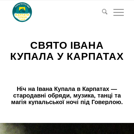
СВЯТО ІВАНА
КУПАЛА У КАРПАТАХ
Ніч на Івана Купала в Карпатах —
стародавні обряди, музика, танці та
магія купальської ночі під Говерлою.