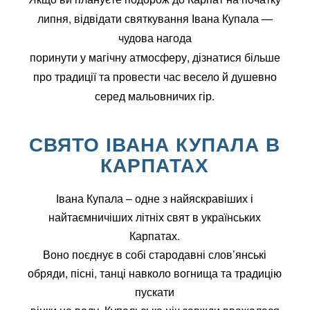
липня, відвідати святкування Івана Купала —
чудова нагода
поринути у магічну атмосферу, дізнатися більше
про традиції та провести час весело й душевно
серед мальовничих гір.
СВЯТО ІВАНА КУПАЛА В
КАРПАТАХ
Івана Купала – одне з найяскравіших і
найтаємничіших літніх свят в українських
Карпатах.
Воно поєднує в собі стародавні слов’янські
обряди, пісні, танці навколо вогнища та традицію
пускати