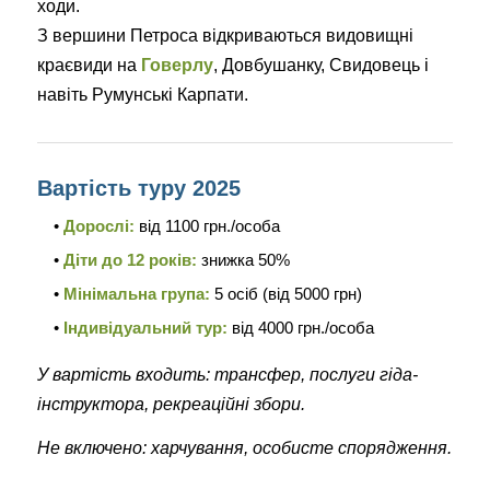
ходи.
З вершини Петроса відкриваються видовищні
краєвиди на
Говерлу
, Довбушанку, Свидовець і
навіть Румунські Карпати.
Вартість туру 2025
•
Дорослі:
від 1100 грн./особа
•
Діти до 12 років:
знижка 50%
•
Мінімальна група:
5 осіб (від 5000 грн)
•
Індивідуальний тур:
від 4000 грн./особа
У вартість входить: трансфер, послуги гіда-
інструктора, рекреаційні збори.
Не включено: харчування, особисте спорядження.