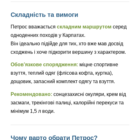
Складність та вимоги
Петрос вважається
складним маршрутом
серед
одноденних походів у Карпатах.
Він ідеально підійде для тих, хто вже мав досвід
сходжень і хоче підкорити вершину з характером.
Обов’язкове спорядження:
міцне спортивне
взуття, теплий одяг (флісова кофта, куртка),
дощовик, запасний комплект одягу та взуття.
Рекомендовано:
сонцезахисні окуляри, крем від
засмаги, трекінгові палиці, калорійні перекуси та
мінімум 1,5 л води.
Чому варто обрати Петрос?