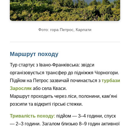
Фото: гора Петрос, Карпати
Маршрут походу
Тур стартує з Івано-Франківська: звідси
організовується трансфер до підніжжя Чорногори.
Підйом на Петрос зазвичай починається з
турбази
Заросляк
або села Кваси.
Маршрут проходить через ліси, полонини, кам’яні
розсипи та відкриті гірські стежки.
Тривалість походу:
підйом — 3–4 години, спуск
— 2–3 години. Загалом близько 8–9 годин активної