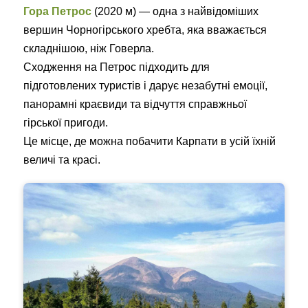
Гора Петрос
(2020 м) — одна з найвідоміших
вершин Чорногірського хребта, яка вважається
складнішою, ніж Говерла.
Сходження на Петрос підходить для
підготовлених туристів і дарує незабутні емоції,
панорамні краєвиди та відчуття справжньої
гірської пригоди.
Це місце, де можна побачити Карпати в усій їхній
величі та красі.