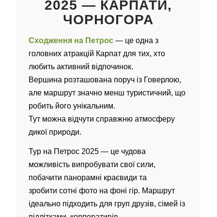
2025 — КАРПАТИ,
ЧОРНОГОРА
Сходження на Петрос
— це одна з
головних атракцій Карпат для тих, хто
любить активний відпочинок.
Вершина розташована поруч із Говерлою,
але маршрут значно менш туристичний, що
робить його унікальним.
Тут можна відчути справжню атмосферу
дикої природи.
Тур на Петрос 2025 — це чудова
можливість випробувати свої сили,
побачити панорамні краєвиди та
зробити сотні фото на фоні гір. Маршрут
ідеально підходить для груп друзів, сімей із
підлітками, корпоративів.