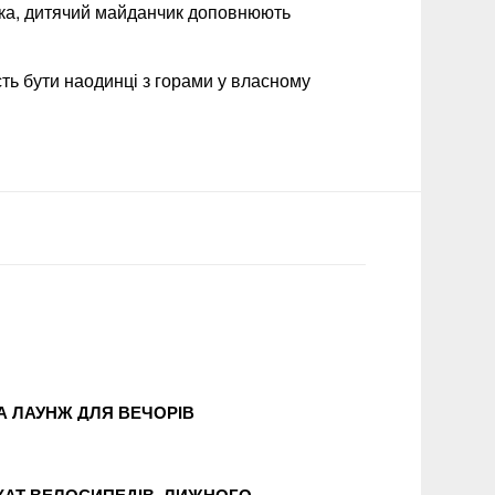
овка, дитячий майданчик доповнюють
ість бути наодинці з горами у власному
А ЛАУНЖ ДЛЯ ВЕЧОРІВ
КАТ ВЕЛОСИПЕДІВ, ЛИЖНОГО