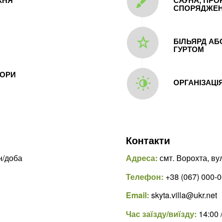
СПОРЯДЖЕ
БІЛЬЯРД АБ
ГУРТОМ
ГОРИ
ОРГАНІЗАЦІ
Контакти
н/доба
Адреса:
смт. Ворохта, ву
Телефон:
+38 (067) 000-0
Email:
skyta.villa@ukr.net
Час заїзду/виїзду:
14:00 