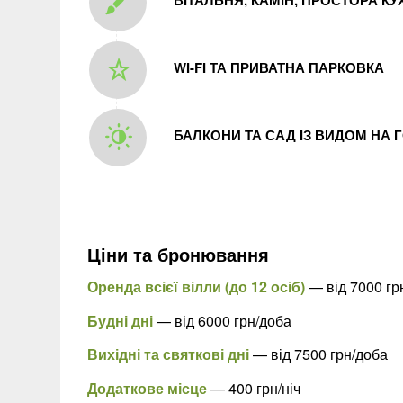
WI-FI ТА ПРИВАТНА ПАРКОВКА
БАЛКОНИ ТА САД ІЗ ВИДОМ НА 
Ціни та бронювання
Оренда всієї вілли (до 12 осіб)
— від 7000 гр
Будні дні
— від 6000 грн/доба
Вихідні та святкові дні
— від 7500 грн/доба
Додаткове місце
— 400 грн/ніч