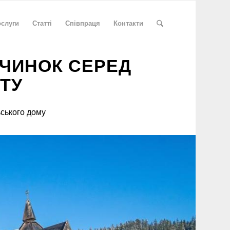
слуги
Статті
Співпраця
Контакти
ОЧИНОК СЕРЕД
ТУ
ьського дому