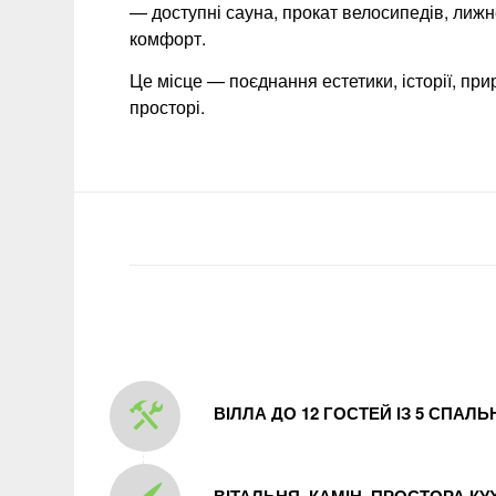
— доступні сауна, прокат велосипедів, лижн
комфорт.
Це місце — поєднання естетики, історії, при
просторі.
ВІЛЛА ДО 12 ГОСТЕЙ ІЗ 5 СПАЛ
ВІТАЛЬНЯ, КАМІН, ПРОСТОРА КУ