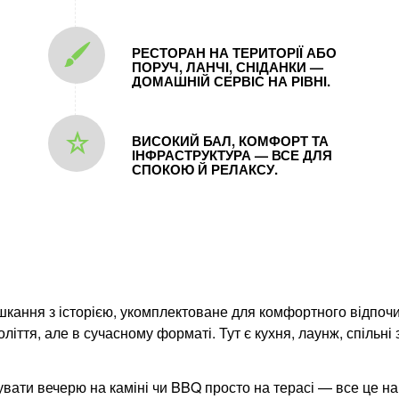
РЕСТОРАН НА ТЕРИТОРІЇ АБО
ПОРУЧ, ЛАНЧІ, СНІДАНКИ —
ДОМАШНІЙ СЕРВІС НА РІВНІ.
ВИСОКИЙ БАЛ, КОМФОРТ ТА
ІНФРАСТРУКТУРА — ВСЕ ДЛЯ
СПОКОЮ Й РЕЛАКСУ.
ання з історією, укомплектоване для комфортного відпочинк
оліття, але в сучасному форматі. Тут є кухня, лаунж, спільні
увати вечерю на каміні чи BBQ просто на терасі — все це на 