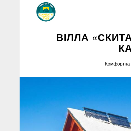
ВІЛЛА «СКИТ
К
Комфортна в