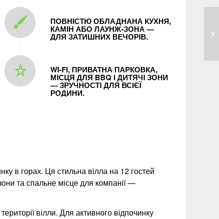
ПОВНІСТЮ ОБЛАДНАНА КУХНЯ,
КАМІН АБО ЛАУНЖ-ЗОНА —
Ко
ДЛЯ ЗАТИШНИХ ВЕЧОРІВ.
ці
WI‑FI, ПРИВАТНА ПАРКОВКА,
МІСЦЯ ДЛЯ BBQ І ДИТЯЧІ ЗОНИ
— ЗРУЧНОСТІ ДЛЯ ВСІЄЇ
РОДИНИ.
у в горах. Ця стильна вілла на 12 гостей
 зони та спальне місце для компанії —
території вілли. Для активного відпочинку