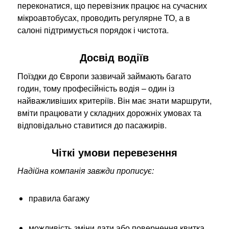
переконатися, що перевізник працює на сучасних
мікроавтобусах, проводить регулярне ТО, а в
салоні підтримується порядок і чистота.
Досвід водіїв
Поїздки до Європи зазвичай займають багато
годин, тому професійність водія – один із
найважливіших критеріїв. Він має знати маршрути,
вміти працювати у складних дорожніх умовах та
відповідально ставитися до пасажирів.
Чіткі умови перевезення
Надійна компанія завжди прописує:
правила багажу
можливість зміни дати або повернення квитка