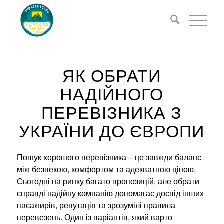
ЯК ОБРАТИ
НАДІЙНОГО
ПЕРЕВІЗНИКА З
УКРАЇНИ ДО ЄВРОПИ
Пошук хорошого перевізника – це завжди баланс
між безпекою, комфортом та адекватною ціною.
Сьогодні на ринку багато пропозицій, але обрати
справді надійну компанію допомагає досвід інших
пасажирів, репутація та зрозумілі правила
перевезень. Один із варіантів, який варто