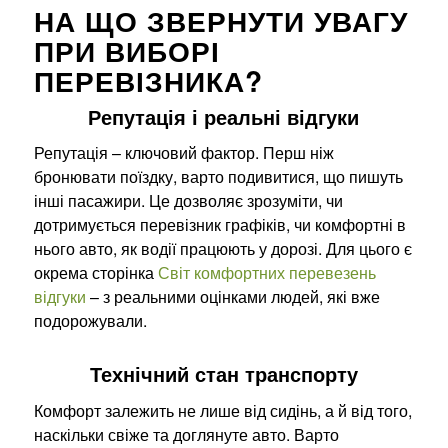
НА ЩО ЗВЕРНУТИ УВАГУ
ПРИ ВИБОРІ
ПЕРЕВІЗНИКА?
Репутація і реальні відгуки
Репутація – ключовий фактор. Перш ніж
бронювати поїздку, варто подивитися, що пишуть
інші пасажири. Це дозволяє зрозуміти, чи
дотримується перевізник графіків, чи комфортні в
нього авто, як водії працюють у дорозі. Для цього є
окрема сторінка
Світ комфортних перевезень
відгуки
– з реальними оцінками людей, які вже
подорожували.
Технічний стан транспорту
Комфорт залежить не лише від сидінь, а й від того,
наскільки свіже та доглянуте авто. Варто